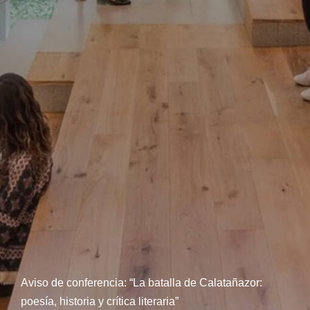
Aviso de conferencia: “La batalla de Calatañazor:
poesía, historia y crítica literaria”