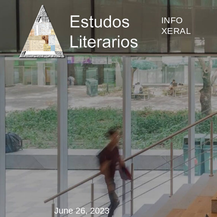
INFO
XERAL
June 26, 2023