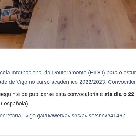
cola Internacional de Doutoramento (EIDO) para o est
ade de Vigo no curso académico 2022/2023: Convocator
eguinte de publicarse esta convocatoria e
ata día o 22
r española).
/secretaria.uvigo.gal/uv/web/avisos/aviso/show/41467