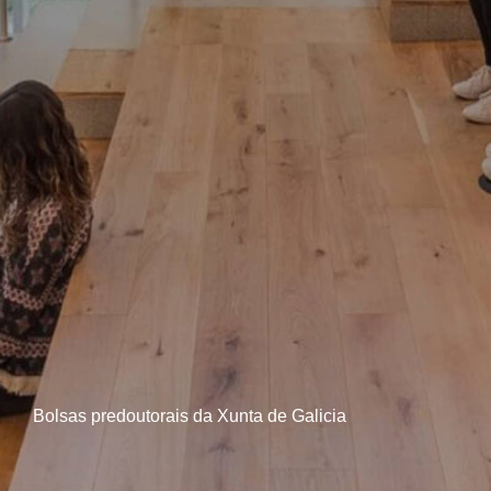
Bolsas predoutorais da Xunta de Galicia