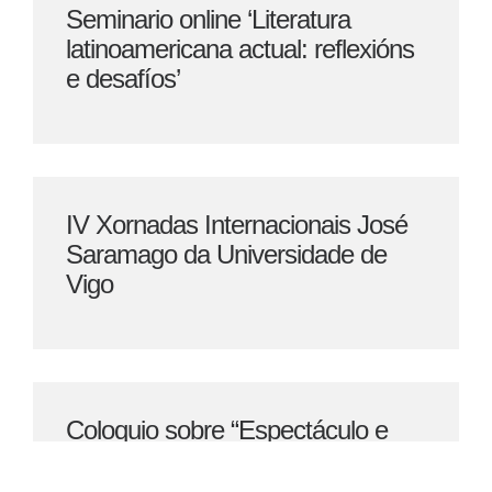
Seminario online ‘Literatura
latinoamericana actual: reflexións
e desafíos’
IV Xornadas Internacionais José
Saramago da Universidade de
Vigo
Coloquio sobre “Espectáculo e
tecnoloxías da imaxe” na UDC