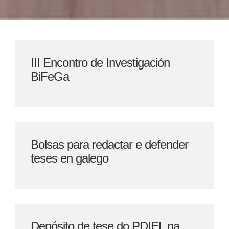
III Encontro de Investigación
BiFeGa
Bolsas para redactar e defender
teses en galego
Depósito de tese do PDIEL na