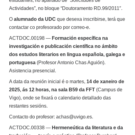
estudantes, no apartado de “Solicitudes de
Actividades”, no bloque “Doutoramento RD.99/2011″.
O
alumnado da UDC
que desexa inscribirse, terá que
contactar co profesorado por correo-e.
ACTDOC.00198 —
Formación específica na
investigación e publicación científica no ámbito
dos estudos literarios en lingua española, galega e
portuguesa
(Profesor Antonio Chas Aguión).
Asistencia presencial.
A data da reunión inicial é o martes,
14 de xaneiro de
2025, ás 12 horas, na sala B59 da FFT
(Campus de
Vigo), onde se fixará o calendario detallado das
restantes sesións.
Contacto do profesor: achas@uvigo.es.
ACTDOC.00338 —
Hermeneútica da literatura e da