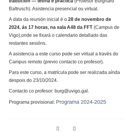
tradución — teoría e práctica
(Profesor Burghard
Baltrusch). Asistencia presencial ou virtual.
A data da reunión inicial é o
28 de novembro de
2024, ás 17 horas, na sala A48 da FFT
(Campus de
Vigo),onde se fixará o calendario detallado das
restantes sesións.
A asistencia a este curso pode ser virtual a través do
Campus remoto (previo contacto co profesor).
Para este curso, a matrícula pode ser realizada aínda
despois do 23/10/2024.
Contacto co profesor: burg@uvigo.gal.
Programa 2024-2025
Programa provisional: