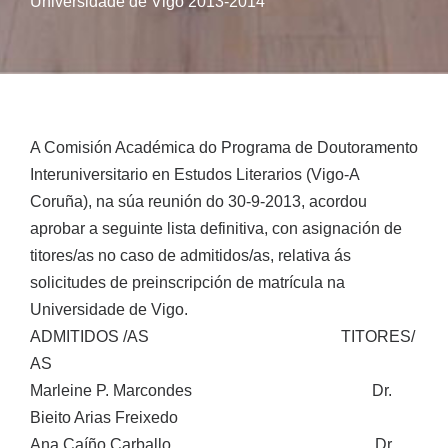
Universidade de Vigo 2013-2014
A Comisión Académica do Programa de Doutoramento
Interuniversitario en Estudos Literarios (Vigo-A
Coruña), na súa reunión do 30-9-2013, acordou
aprobar a seguinte lista definitiva, con asignación de
titores/as no caso de admitidos/as, relativa ás
solicitudes de preinscripción de matrícula na
Universidade de Vigo.
ADMITIDOS /AS TITORES/
AS
Marleine P. Marcondes Dr.
Bieito Arias Freixedo
Ana Caíño Carballo Dr.