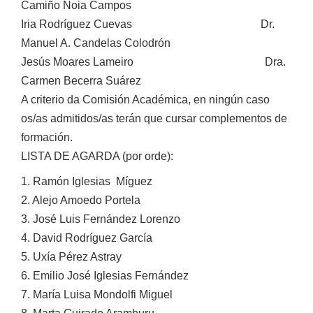
Camiño Noia Campos
Iria Rodríguez Cuevas Dr.
Manuel A. Candelas Colodrón
Jesús Moares Lameiro Dra.
Carmen Becerra Suárez
A criterio da Comisión Académica, en ningún caso
os/as admitidos/as terán que cursar complementos de
formación.
LISTA DE AGARDA (por orde):
1. Ramón Iglesias Míguez
2. Alejo Amoedo Portela
3. José Luis Fernández Lorenzo
4. David Rodríguez García
5. Uxía Pérez Astray
6. Emilio José Iglesias Fernández
7. María Luisa Mondolfi Miguel