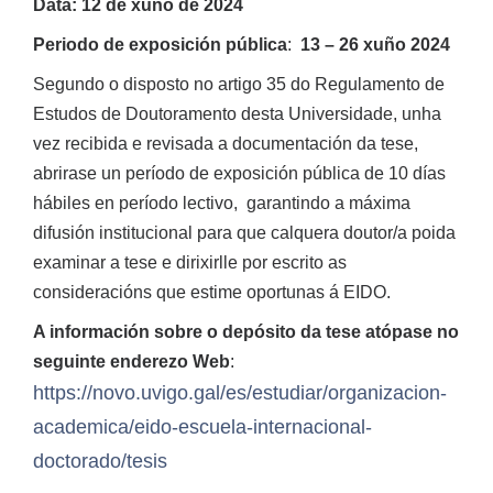
Data: 12 de xuño de 2024
Periodo de exposición pública
:
13 – 26 xuño 2024
Segundo o disposto no artigo 35 do Regulamento de
Estudos de Doutoramento desta Universidade, unha
vez recibida e revisada a documentación da tese,
abrirase un período de exposición pública de 10 días
hábiles en período lectivo, garantindo a máxima
difusión institucional para que calquera doutor/a poida
examinar a tese e dirixirlle por escrito as
consideracións que estime oportunas á EIDO.
A información sobre o depósito da tese atópase no
seguinte enderezo Web
:
https://novo.uvigo.gal/es/estudiar/organizacion-
academica/eido-escuela-internacional-
doctorado/tesis