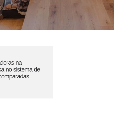
adoras na
esa no sistema de
s comparadas