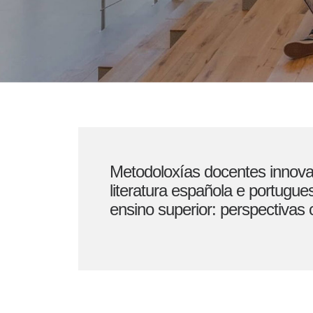
Metodoloxías docentes innov
literatura española e portugu
ensino superior: perspectiva