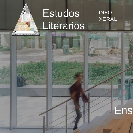
INFO
XERAL
Ensi