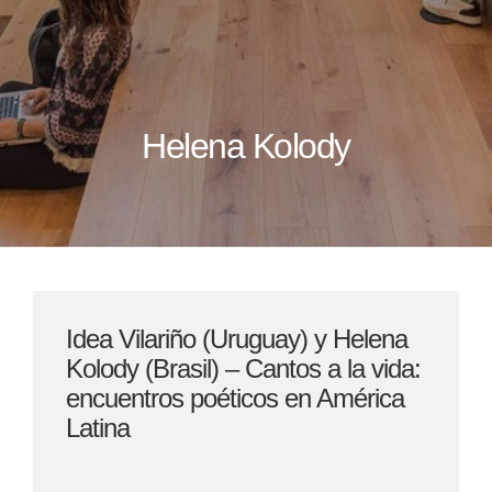
Helena Kolody
Idea Vilariño (Uruguay) y Helena
Kolody (Brasil) – Cantos a la vida:
encuentros poéticos en América
Latina