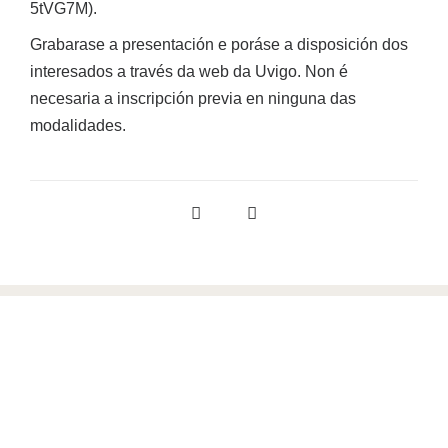
5tVG7M).
Grabarase a presentación e poráse a disposición dos
interesados a través da web da Uvigo. Non é
necesaria a inscripción previa en ninguna das
modalidades.
Programa de Doutoramento
interuniversitario en
Estudos Literarios