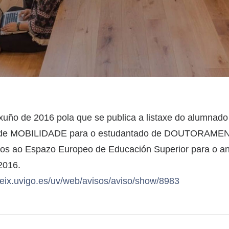
 xuño de 2016 pola que se publica a listaxe do alumnado
as de MOBILIDADE para o estudantado de DOUTORAMEN
os ao Espazo Europeo de Educación Superior para o an
2016.
seix.uvigo.es/uv/web/
avisos/aviso/show/8983