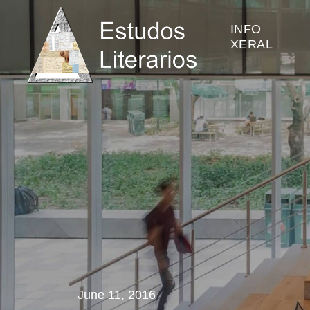
INFO
XERAL
June 11, 2016