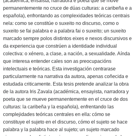
(académica, ensaísta, narradora e poeta que se move
permanentemente no cruce de dúas culturas: a caribeña e a
española), enfrontando as complexidades teóricas centrais
nela: como se constitúe o suxeito no discurso, como o
suxeito se fai palabra e a palabra fai o suxeito; un suxeito
marcado sempre polos distintos eixes e nexos discursivos e
da experiencia que constrúen a identidade individual
colectiva: o xénero, a clase, a nación, a sexualidade. Aínda
que interesa entender cales son as preocupacións
intelectuais e teóricas. Esta investigación centrarase
particularmente na narrativa da autora, apenas coñecida e
estudada criticamente. Esta tesis pretende analizar la obra
de la autora Iris Zavala (académica, ensayista, narradora y
poeta que se mueve permanentemente en el cruce de dos
culturas: la caribeña y la española), enfrentando las
complejidades teóricas centrales en ella: cómo se
constituye el sujeto en el discurso, cómo el sujeto se hace
palabra y la palabra hace al sujeto; un sujeto marcado