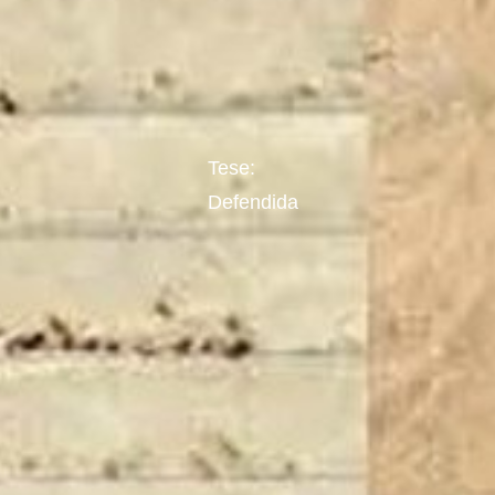
Tese:
Defendida