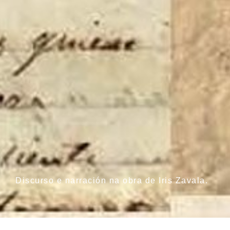
Discurso e narración na obra de Iris Zavala.