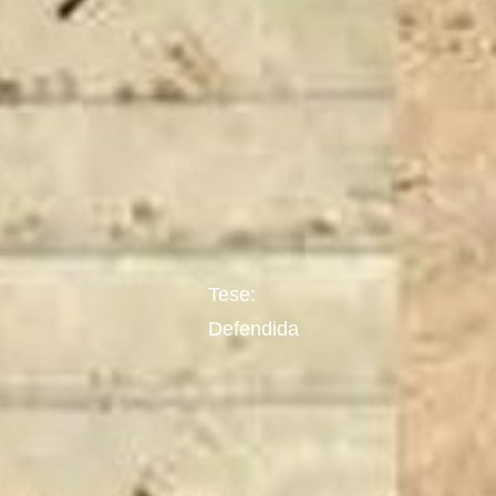
Tese:
Defendida