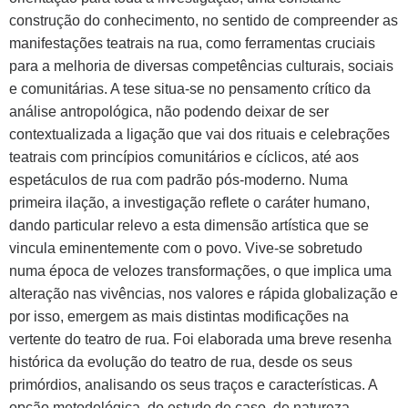
construção do conhecimento, no sentido de compreender as
manifestações teatrais na rua, como ferramentas cruciais
para a melhoria de diversas competências culturais, sociais
e comunitárias. A tese situa-se no pensamento crítico da
análise antropológica, não podendo deixar de ser
contextualizada a ligação que vai dos rituais e celebrações
teatrais com princípios comunitários e cíclicos, até aos
espetáculos de rua com padrão pós-moderno. Numa
primeira ilação, a investigação reflete o caráter humano,
dando particular relevo a esta dimensão artística que se
vincula eminentemente com o povo. Vive-se sobretudo
numa época de velozes transformações, o que implica uma
alteração nas vivências, nos valores e rápida globalização e
por isso, emergem as mais distintas modificações na
vertente do teatro de rua. Foi elaborada uma breve resenha
histórica da evolução do teatro de rua, desde os seus
primórdios, analisando os seus traços e características. A
opção metodológica, do estudo de caso, de natureza