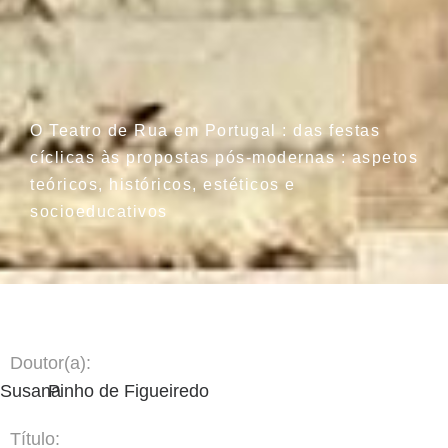
O Teatro de Rua em Portugal : das festas
cíclicas às propostas pós-modernas : aspetos
teóricos, históricos, estéticos e
socioeducativos
Doutor(a):
Susana
Pinho de Figueiredo
Título: